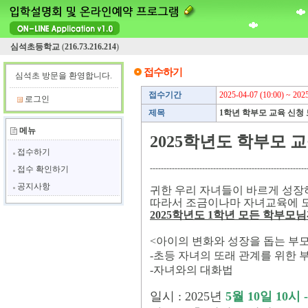
심석초등학교
(
216.73.216.214
)
접수하기
심석초 방문을 환영합니다.
접수기간
2025-04-07 (10:00) ~ 2025
로그인
제목
1학년 학부모 교육 신청
메뉴
2025학년도 학부모 
접수하기
---------------------------------------------------------
접수 확인하기
공지사항
귀한 우리 자녀들이 바르게 성장
따라서 조금이나마 자녀교육에 
2025
학년도
1
학년 모든 학부모
<아이의 변화와 성장을 돕는 부모
-초등 자녀의 또래 관계를 위한 
-자녀와의 대화법
일시 : 2025년
5월 10일 10시 