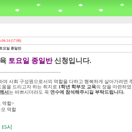
-04-14 (17:00)
 토요일 종일반
교육
토요일 종일반
신청입니다.
----------------------------------------------------
하여 사회 구성원으로서의 역할을 다하고 행복하게 살아가려면 
도움을 드리고자 하는 취지로
1
학년 학부모 교육
의 장을 마련하
님께서
는
바쁘시더라도 꼭
연수에 참석해주시길 부탁드립니다
.
 역할>
부모 역할
- 15시